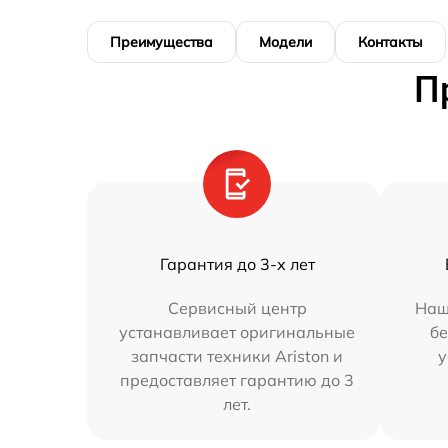
Преимущества
Модели
Контакты
П
Гарантия до 3-х лет
Сервисный центр
Наш
устанавливает оригинальные
бе
запчасти техники Ariston и
у
предоставляет гарантию до 3
лет.