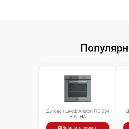
Популярн
Духовой шкаф Ariston FID 834
Д
H SL HA
Заказать ремонт