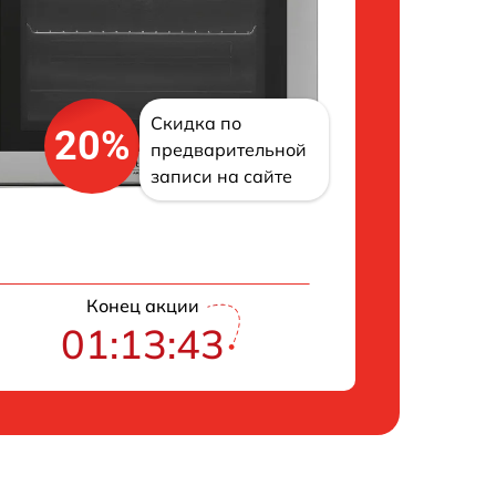
Скидка по
20%
предварительной
записи на сайте
Конец акции
01:13:42