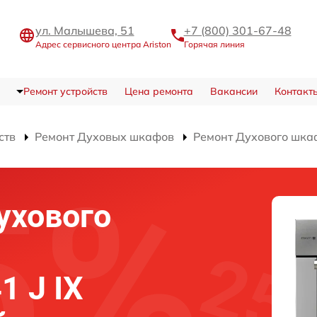
ул. Малышева, 51
+7 (800) 301-67-48
Адрес сервисного центра Ariston
Горячая линия
Ремонт устройств
Цена ремонта
Вакансии
Контакт
ств
Ремонт Духовых шкафов
Ремонт Духового шкаф
ухового
1 J IX