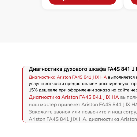
Диагностика духового шкафа FA4S 841 J I
Диагностика Ariston FA4S 841 J IX HA
выполняется в
услуг и запчасти предоставляем расширенную гаран
15% дешевле при оформлении заказа на сайте чер
Диагностика Ariston FA4S 841 J IX HA
выполн
наш мастер привезет Ariston FA4S 841 J IX H
Закажите звонок или позвоните и наш сотру
Ariston FA4S 841 J IX HA. диагностика Arist