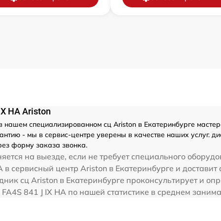
X HA Ariston
 нашем специализированном сц Ariston в Екатеринбурге мастера
тию - мы в сервис-центре уверены в качестве наших услуг. диаг
ез форму заказа звонка.
яется на выезде, если не требует специального оборудо
A в сервисный центр Ariston в Екатеринбурге и доставит 
дник сц Ariston в Екатеринбурге проконсультирует и оп
on FA4S 841 J IX HA по нашей статистике в среднем заним