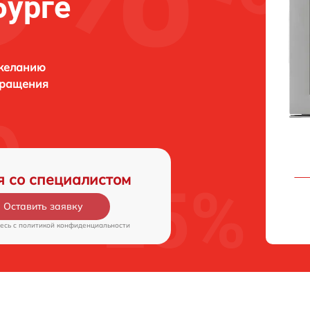
бурге
 желанию
бращения
я со специалистом
Оставить заявку
есь c
политикой конфиденциальности