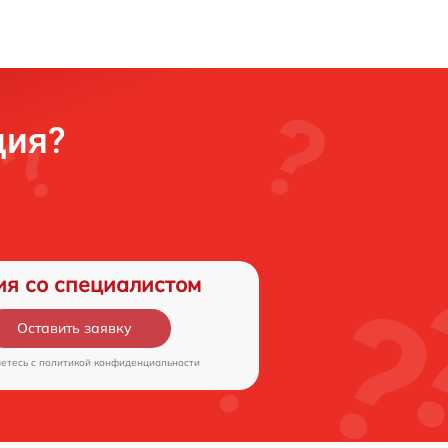
ция?
ия со специалистом
Оставить заявку
аетесь c
политикой конфиденциальности