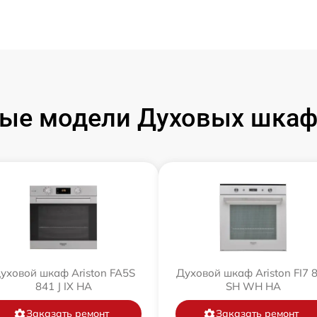
ые модели Духовых шкафо
уховой шкаф Ariston FA5S
Духовой шкаф Ariston FI7 
841 J IX HA
SH WH HA
Заказать ремонт
Заказать ремонт