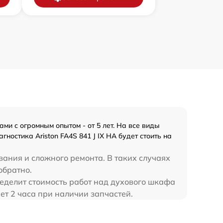
ми с огромным опытом - от 5 лет. На все виды
ностика Ariston FA4S 841 J IX HA будет стоить на
вания и сложного ремонта. В таких случаях
обратно.
ределит стоимость работ над духового шкафа
ает 2 часа при наличии запчастей.