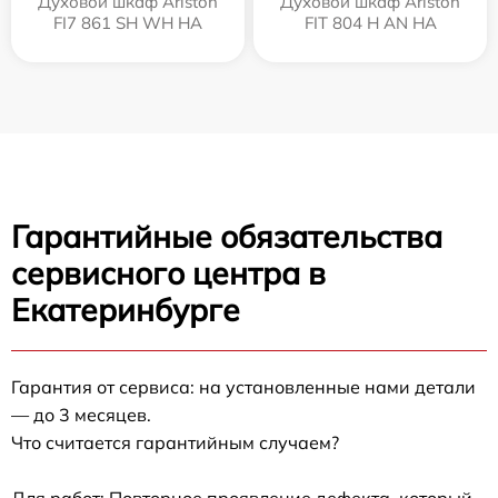
Духовой шкаф Ariston
Духовой шкаф Ariston
FI7 861 SH WH HA
FIT 804 H AN HA
Гарантийные обязательства
сервисного центра в
Екатеринбурге
Гарантия от сервиса: на установленные нами детали
— до 3 месяцев.
Что считается гарантийным случаем?
Для работ: Повторное проявление дефекта, который