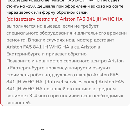
стоить на -15% дешевле при оформлении заказа на сайте
через звонок или форму обратной связи.
[dataset:services:name] Ariston FA5 841 JH WHG HA
выполняется на выезде, если не требует
специального оборудования и длительного времени
ремонта. В таких случаях наш мастер доставит
Ariston FA5 841 JH WHG HA в сц Ariston в
Екатеринбурге и привезет обратно.
Позвоните и наш мастер сервисного центра Ariston
в Екатеринбурге проконсультирует и озвучит
стоимость работ над духового шкафа Ariston FA5
841 JH WHG HA. [dataset:services:name] Ariston FA5
841 JH WHG HA по нашей статистике в среднем
занимает 3-4 часа при наличии всех необходимых
запчастей.