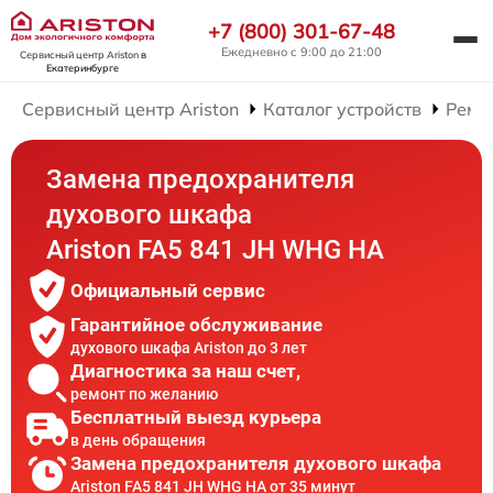
+7 (800) 301-67-48
Ежедневно с 9:00 до 21:00
Сервисный центр Ariston
в
Екатеринбурге
Сервисный центр Ariston
Каталог устройств
Ремо
Замена предохранителя
духового шкафа
Ariston FA5 841 JH WHG HA
Официальный сервис
Гарантийное обслуживание
духового шкафа Ariston до 3 лет
Диагностика за наш счет,
ремонт по желанию
Бесплатный выезд курьера
в день обращения
Замена предохранителя духового шкафа
Ariston FA5 841 JH WHG HA от 35 минут