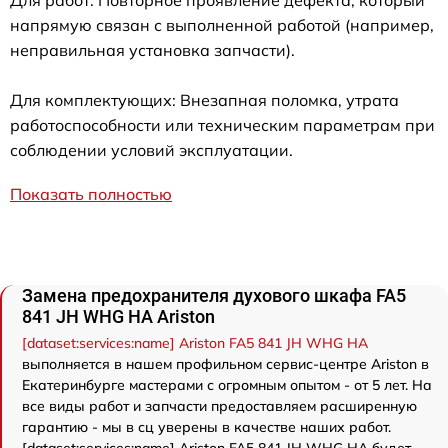
напрямую связан с выполненной работой (например,
неправильная установка запчасти).
Для комплектующих: Внезапная поломка, утрата
работоспособности или техническим параметрам при
соблюдении условий эксплуатации.
Показать полностью
Замена предохранителя духового шкафа FA5
841 JH WHG HA Ariston
[dataset:services:name] Ariston FA5 841 JH WHG HA
выполняется в нашем профильном сервис-центре Ariston в
Екатеринбурге мастерами с огромным опытом - от 5 лет. На
все виды работ и запчасти предоставляем расширенную
гарантию - мы в сц уверены в качестве наших работ.
[dataset:services:name] Ariston FA5 841 JH WHG HA будет