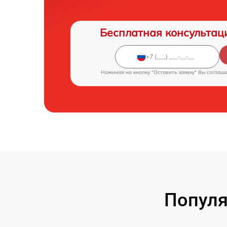
Бесплатная консультац
Нажимая на кнопку "Оставить заявку" Вы соглаш
Популя