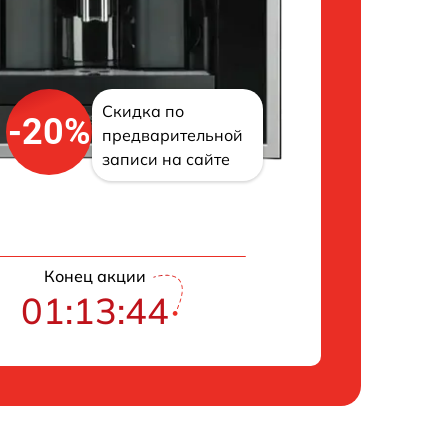
Скидка по
-20%
предварительной
записи на сайте
Конец акции
01:13:43