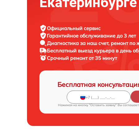
Екатеринбурге
Официальный сервис
Гарантийное обслуживание
до 3 лет
Диагностика за наш счет,
ремонт по
Бесплатный выезд курьера
в день о
Срочный ремонт
от 35 минут
Бесплатная консультаци
Нажимая на кнопку "Оставить заявку" Вы соглашает