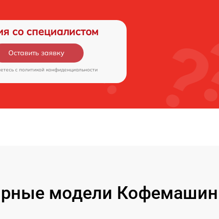
ия со специалистом
Оставить заявку
аетесь c
политикой конфиденциальности
рные модели Кофемашин 