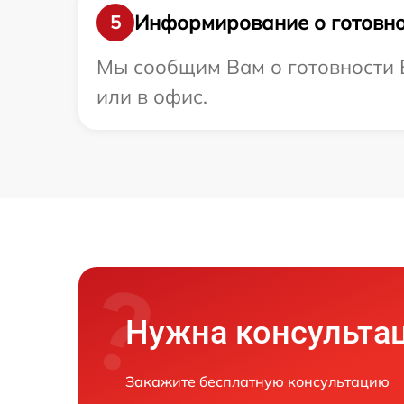
Информирование о готовно
5
Мы сообщим Вам о готовности В
или в офис.
Нужна консульта
Закажите бесплатную консультацию