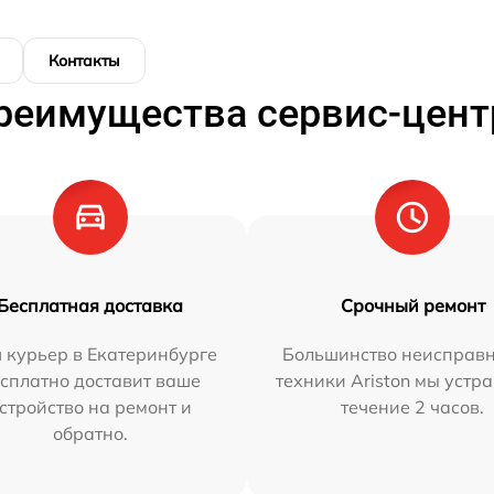
Контакты
реимущества сервис-цент
Бесплатная доставка
Срочный ремонт
 курьер в Екатеринбурге
Большинство неисправн
сплатно доставит ваше
техники Ariston мы устр
стройство на ремонт и
течение 2 часов.
обратно.