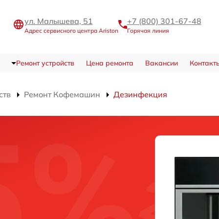
ул. Малышева, 51
+7 (800) 301-67-48
Адрес сервисного центра Ariston
Горячая линия
Ремонт устройств
Цена ремонта
Вакансии
Контакт
ств
Ремонт Кофемашин
Дезинфекция