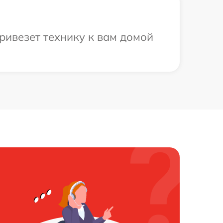
ривезет технику к вам домой