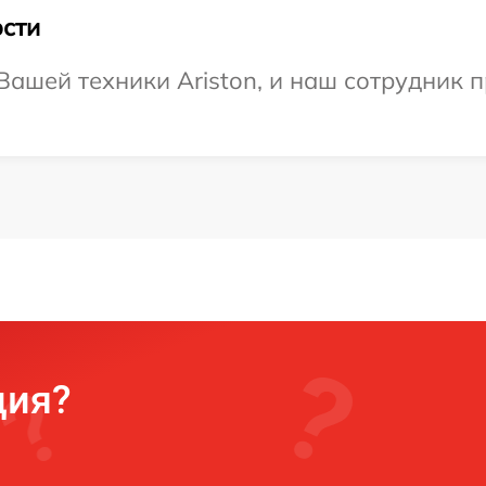
сти
ашей техники Ariston, и наш сотрудник п
ция?