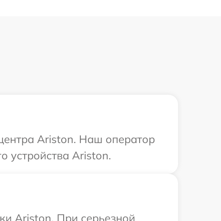
центра Ariston. Наш оператор
 устройства Ariston.
и Ariston. При серьезной