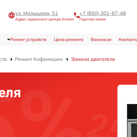
ул. Малышева, 51
+7 (800) 301-67-48
Адрес сервисного центра Ariston
Горячая линия
Ремонт устройств
Цена ремонта
Вакансии
Контакт
ств
Ремонт Кофемашин
Замена двигателя
еля