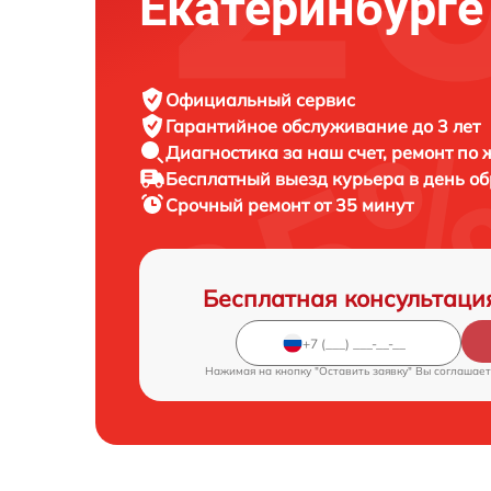
Екатеринбурге
Официальный сервис
Гарантийное обслуживание
до 3 лет
Диагностика за наш счет,
ремонт по
Бесплатный выезд курьера
в день о
Срочный ремонт
от 35 минут
Бесплатная консультаци
Нажимая на кнопку "Оставить заявку" Вы соглашает