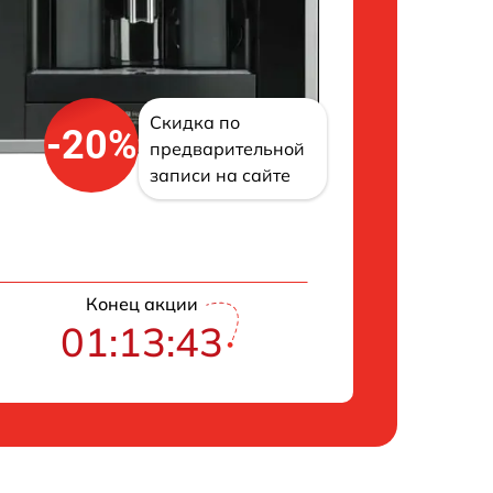
Скидка по
-20%
предварительной
записи на сайте
Конец акции
01:13:42