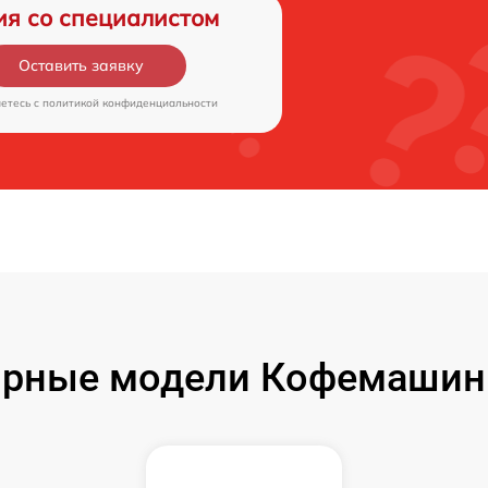
ия со специалистом
Оставить заявку
аетесь c
политикой конфиденциальности
рные модели Кофемашин 