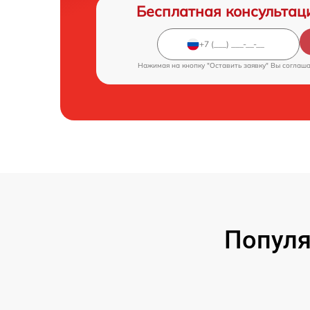
Бесплатная консультац
Нажимая на кнопку "Оставить заявку" Вы соглаш
Популя