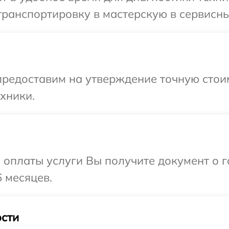
ранспортировку в мастерскую в сервисный
редоставим на утверждение точную стоим
хники.
и оплаты услуги Вы получите документ о
6 месяцев.
сти