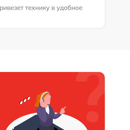
ривезет технику в удобное