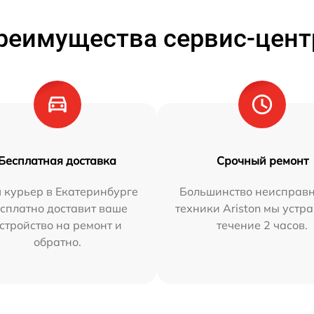
реимущества сервис-цент
Бесплатная доставка
Срочный ремонт
 курьер в Екатеринбурге
Большинство неисправн
сплатно доставит ваше
техники Ariston мы устр
стройство на ремонт и
течение 2 часов.
обратно.