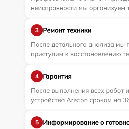
неисправности мы организуем т
Ремонт техники
3
После детального анализа мы п
приступим к восстановлению те
Гарантия
4
После выполнения всех работ 
устройства Ariston сроком на 3
Информирование о готовно
5