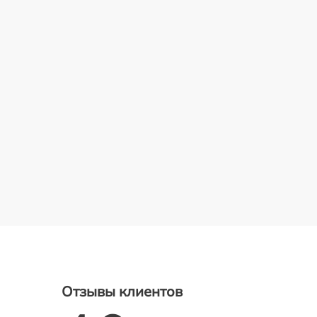
Отзывы клиентов