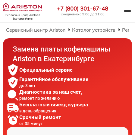
+7 (800) 301-67-48
Ежедневно с 9:00 до 21:00
Сервисный центр Ariston
в
Екатеринбурге
Сервисный центр Ariston
Каталог устройств
Ремо
Замена платы кофемашины
Ariston в Екатеринбурге
Официальный сервис
Гарантийное обслуживание
до 3 лет
Диагностика за наш счет,
ремонт по желанию
Бесплатный выезд курьера
в день обращения
Срочный ремонт
от 35 минут