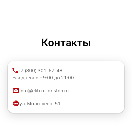
Контакты
+7 (800) 301-67-48
Ежедневно с 9:00 до 21:00
info@ekb.re-ariston.ru
ул. Малышева, 51