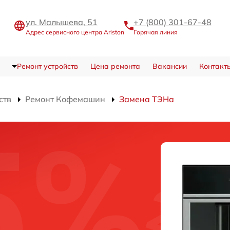
ул. Малышева, 51
+7 (800) 301-67-48
Адрес сервисного центра Ariston
Горячая линия
Ремонт устройств
Цена ремонта
Вакансии
Контакт
ств
Ремонт Кофемашин
Замена ТЭНа