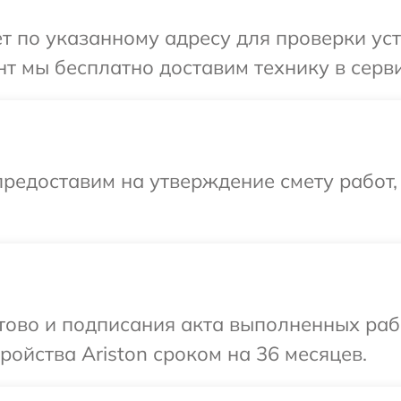
т по указанному адресу для проверки устр
т мы бесплатно доставим технику в сервис
редоставим на утверждение смету работ,
отово и подписания акта выполненных раб
ойства Ariston сроком на 36 месяцев.