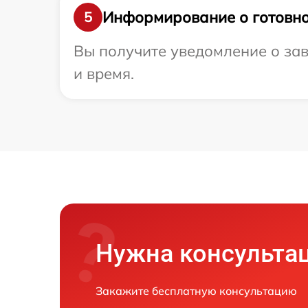
Информирование о готовно
5
Вы получите уведомление о зав
и время.
Нужна консульта
Закажите бесплатную консультацию