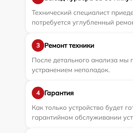
Технический специалист приеде
потребуется углубленный ремон
Ремонт техники
3
После детального анализа мы п
устранением неполадок.
Гарантия
4
Как только устройство будет г
гарантийном обслуживании устр