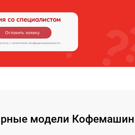
ия со специалистом
Оставить заявку
аетесь c
политикой конфиденциальности
рные модели Кофемашин 