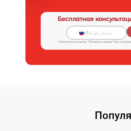
Бесплатная консультац
Нажимая на кнопку "Оставить заявку" Вы соглаш
Популя