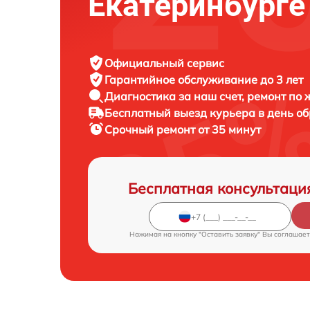
Екатеринбурге
Официальный сервис
Гарантийное обслуживание
до 3 лет
Диагностика за наш счет,
ремонт по
Бесплатный выезд курьера
в день о
Срочный ремонт
от 35 минут
Бесплатная консультаци
Нажимая на кнопку "Оставить заявку" Вы соглашает