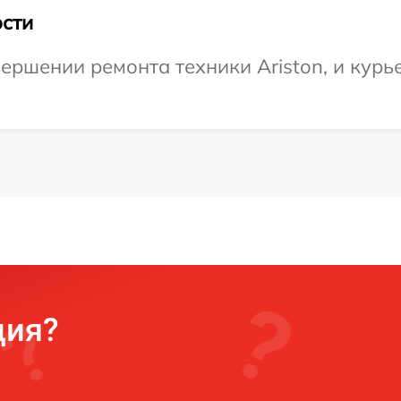
сти
ершении ремонта техники Ariston, и курье
ция?