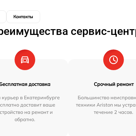
Контакты
реимущества сервис-цент
Бесплатная доставка
Срочный ремонт
 курьер в Екатеринбурге
Большинство неисправн
сплатно доставит ваше
техники Ariston мы устр
стройство на ремонт и
течение 2 часов.
обратно.