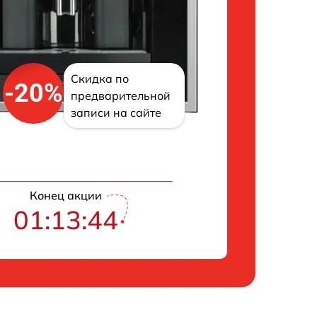
Скидка по
-20%
предварительной
записи на сайте
Конец акции
01:13:43